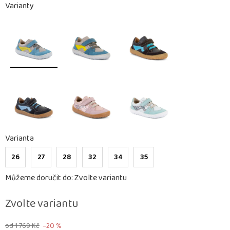
Varianty
Varianta
26
27
28
32
34
35
Můžeme doručit do:
Zvolte variantu
Zvolte variantu
od 1 769 Kč
–20 %