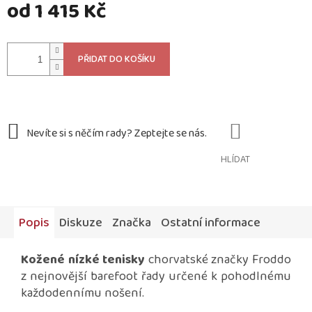
od
1 415 Kč
Měrná
cena:
PŘIDAT DO KOŠÍKU
HLÍDAT
Popis
Diskuze
Značka
Ostatní informace
Kožené nízké tenisky
chorvatské značky Froddo
z nejnovější barefoot řady určené k pohodlnému
každodennímu nošení.