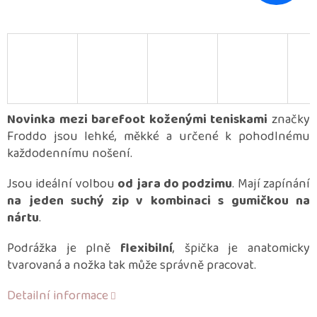
Novinka mezi barefoot koženými teniskami
značky
Froddo jsou lehké, měkké a určené k pohodlnému
každodennímu nošení.
Jsou ideální volbou
od jara do podzimu
. Mají zapínání
na jeden suchý zip v kombinaci s gumičkou na
nártu
.
Podrážka je plně
flexibilní
, špička je anatomicky
tvarovaná a nožka tak může správně pracovat.
Detailní informace