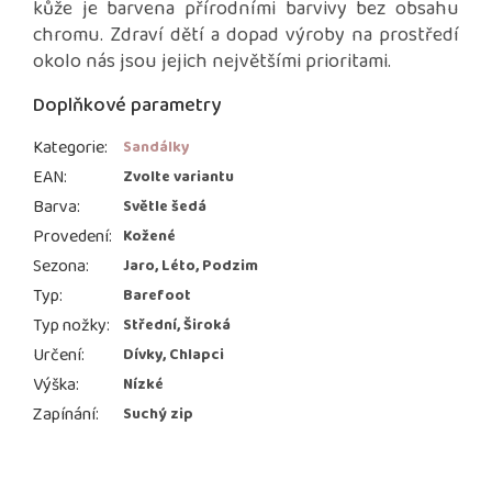
kůže je barvena přírodními barvivy bez obsahu
chromu. Zdraví dětí a dopad výroby na prostředí
okolo nás jsou jejich největšími prioritami.
Doplňkové parametry
Kategorie
:
Sandálky
EAN
:
Zvolte variantu
Barva
:
Světle šedá
Provedení
:
Kožené
Sezona
:
Jaro, Léto, Podzim
Typ
:
Barefoot
Typ nožky
:
Střední, Široká
Určení
:
Dívky, Chlapci
Výška
:
Nízké
Zapínání
:
Suchý zip