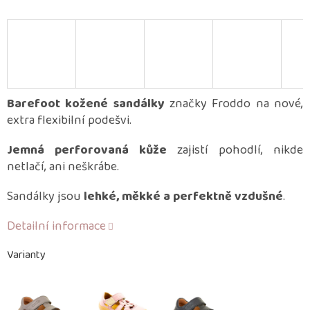
Barefoot kožené sandálky
značky Froddo na nové,
extra flexibilní podešvi.
Jemná perforovaná kůže
zajistí pohodlí, nikde
netlačí, ani neškrábe.
Sandálky jsou
lehké, měkké a perfektně vzdušné
.
Detailní informace
Varianty