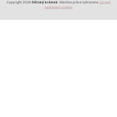
Copyright 2026
Dětský krámek
. Všechna práva vyhrazena.
Upravit
nastavení cookies