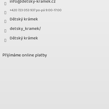
info
@
detsky-kramek.cz
+420 723 053 937 po-pá 9:00-17:00
Dětský krámek
detsky_kramek/
Dětský krámek
Přijímáme online platby