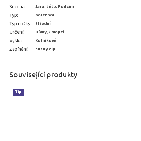
Sezona
:
Jaro, Léto, Podzim
Typ
:
Barefoot
Typ nožky
:
Střední
Určení
:
Dívky, Chlapci
Výška
:
Kotníkové
Zapínání
:
Suchý zip
Související produkty
Tip