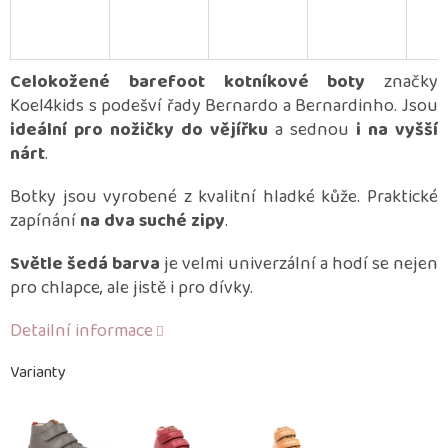
Celokožené barefoot kotníkové boty
značky
Koel4kids s podešví řady Bernardo a Bernardinho. Jsou
ideální pro nožičky do vějířku
a sednou
i na vyšší
nárt
.
Botky jsou vyrobené z kvalitní hladké kůže. Praktické
zapínání
na dva suché zipy
.
Světle šedá barva
je velmi univerzální a hodí se nejen
pro chlapce, ale jistě i pro dívky.
Detailní informace
Varianty