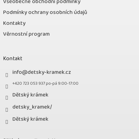
Všeobecné obchodní podmínky
Podmínky ochrany osobních údajů
Kontakty
Věrnostní program
Kontakt
info
@
detsky-kramek.cz
+420 723 053 937 po-pá 9:00-17:00
Dětský krámek
detsky_kramek/
Dětský krámek