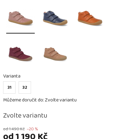
Varianta
31
32
Můžeme doručit do:
Zvolte variantu
Zvolte variantu
od 1 490 Kč
–20 %
od
1 190 Kč