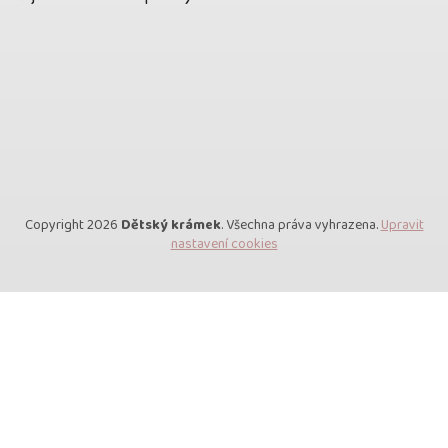
Copyright 2026
Dětský krámek
. Všechna práva vyhrazena.
Upravit
nastavení cookies