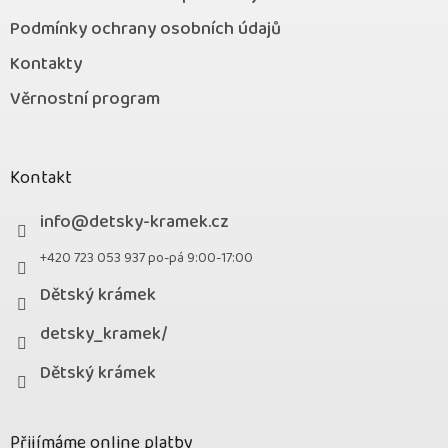
Podmínky ochrany osobních údajů
Kontakty
Věrnostní program
Kontakt
info
@
detsky-kramek.cz
+420 723 053 937 po-pá 9:00-17:00
Dětský krámek
detsky_kramek/
Dětský krámek
Přijímáme online platby