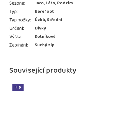
Sezona
:
Jaro, Léto, Podzim
Typ
:
Barefoot
Typ nožky
:
Úzká, Střední
Určení
:
Dívky
Výška
:
Kotníkové
Zapínání
:
Suchý zip
Související produkty
Tip