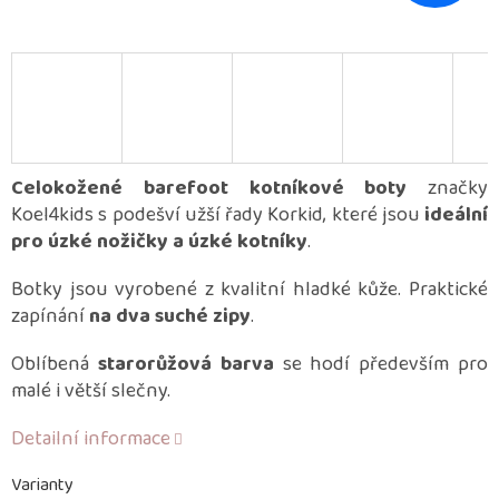
Celokožené barefoot kotníkové boty
značky
Koel4kids s podešví užší řady Korkid, které jsou
ideální
pro úzké nožičky a úzké kotníky
.
Botky jsou vyrobené z kvalitní hladké kůže. Praktické
zapínání
na dva suché zipy
.
Oblíbená
starorůžová barva
se hodí především pro
malé i větší slečny.
Detailní informace
Varianty