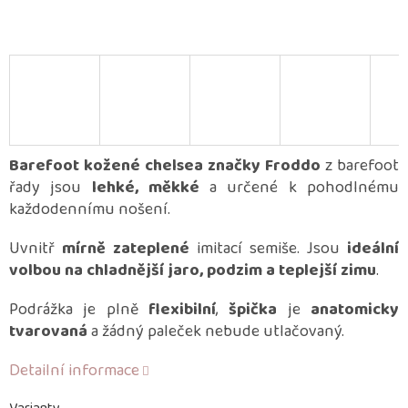
Barefoot kožené chelsea značky Froddo
z barefoot
řady jsou
lehké, měkké
a určené k pohodlnému
každodennímu nošení.
Uvnitř
mírně zateplené
imitací semiše. Jsou
ideální
volbou na chladnější jaro, podzim a teplejší zimu
.
Podrážka je plně
flexibilní
,
špička
je
anatomicky
tvarovaná
a žádný paleček nebude utlačovaný.
Detailní informace