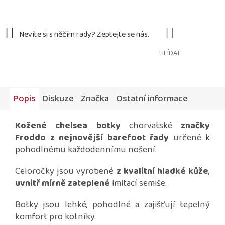
HLÍDAT
Popis
Diskuze
Značka
Ostatní informace
Kožené chelsea botky
chorvatské
značky
Froddo z nejnovější barefoot řady
určené k
pohodlnému každodennímu nošení.
Celoročky jsou vyrobené
z kvalitní hladké kůže
,
uvnitř mírně zateplené
imitací semiše.
Botky jsou lehké, pohodlné a zajišťují tepelný
komfort pro kotníky.