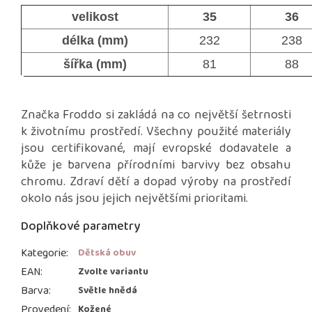
velikost
35
36
délka (mm)
232
238
šířka (mm)
81
88
Značka Froddo si zakládá na co největší šetrnosti
k životnímu prostředí. Všechny použité materiály
jsou certifikované, mají evropské dodavatele a
kůže je barvena přírodními barvivy bez obsahu
chromu. Zdraví dětí a dopad výroby na prostředí
okolo nás jsou jejich největšími prioritami.
Doplňkové parametry
Kategorie
:
Dětská obuv
EAN
:
Zvolte variantu
Barva
:
Světle hnědá
Provedení
:
Kožené