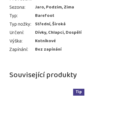
Sezona
:
Jaro, Podzim, Zima
Typ
:
Barefoot
Typ nožky
:
Střední, Široká
Určení
:
Dívky, Chlapci, Dospělí
Výška
:
Kotníkové
Zapínání
:
Bez zapínání
Související produkty
Tip