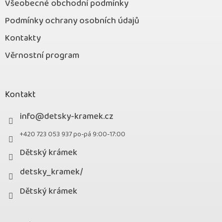
Všeobecné obchodní podmínky
Podmínky ochrany osobních údajů
Kontakty
Věrnostní program
Kontakt
info
@
detsky-kramek.cz
+420 723 053 937 po-pá 9:00-17:00
Dětský krámek
detsky_kramek/
Dětský krámek