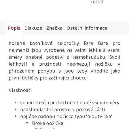
HLÍDAT
Popis
Diskuze
Značka
Ostatní informace
Kožené kotníkové celoročky Fare Bare pro
nejmenší jsou vyrobené na velmi lehké a všemi
směry ohebné podešvi z termokaučuku. Svojí
lehkostí a pružností neomezují nožičku v
přirozeném pohybu a jsou tedy vhodné jako
první botičky pro začínající chodce.
Vlastnosti:
velmi lehké a perfektně ohebné všemi směry
nadstandardní prostor v prstové části
nejlépe padnou nožičce typu "ploutvička"
široká nožička