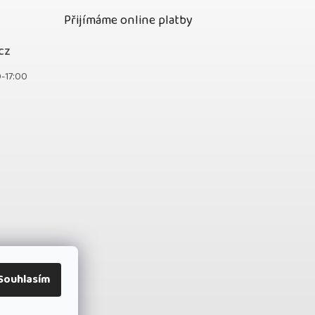
Přijímáme online platby
cz
0-17:00
Souhlasím