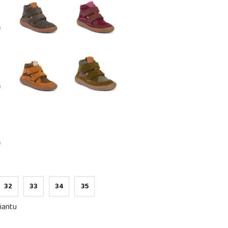
32
33
34
35
iantu