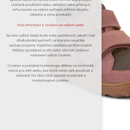
nutná pro provozování webu
statistik používání webu, ukládání nebo přístup k
udržení kontextu stránek (session):
informacím na vašem zařízení, měření obsahu,
případná přihlášení, volby jazyka, apod.
reklama a vývoj produktů.
Volitelná cookies
Více informací o cookies na našem webu
analytická pro anonymizované vyhodnocení
návštěvnosti
Správci vašich údajů bude naše společnost, jakož i naši
marketingová cookies (Google)
důvěryhodní partneři, se kterými neustále
spolupracujeme. Vyjádření souhlasu je dobrovolné.
Více informací o cookies na našem webu
Můžete jej kdykoli zrušit nebo obnovit změnou
nastavení vašich cookies.
Cookies a podobné technologie dělíme na technická:
Přijmout všechny cookies
nutná pro běh webu, bez nichž nelze web používat a
volitelná. Do této části spadají analytická a
marketingová cookies.
Odmítnout vše