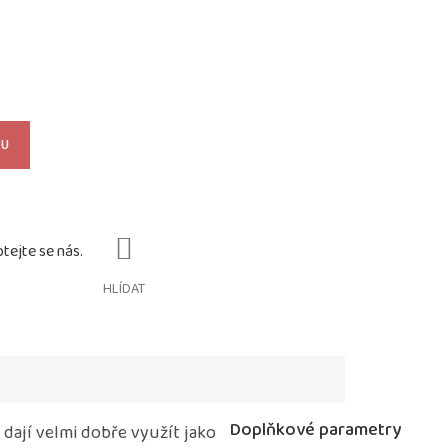
KU
HLÍDAT
Doplňkové parametry
 dají velmi dobře využít jako