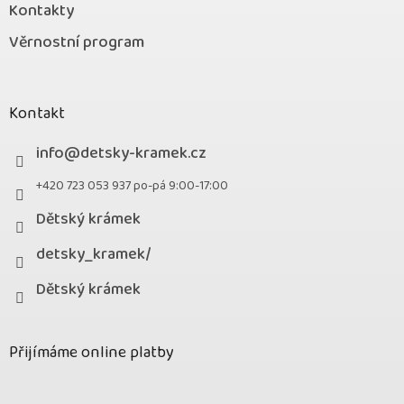
Kontakty
Věrnostní program
Kontakt
info
@
detsky-kramek.cz
+420 723 053 937 po-pá 9:00-17:00
Dětský krámek
detsky_kramek/
Dětský krámek
Přijímáme online platby