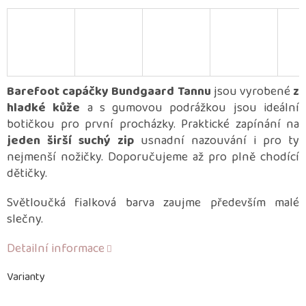
Barefoot capáčky Bundgaard Tannu
jsou vyrobené
z
hladké kůže
a s gumovou podrážkou jsou ideální
botičkou pro první procházky. Praktické zapínání na
jeden širší suchý zip
usnadní nazouvání i pro ty
nejmenší nožičky. Doporučujeme až pro plně chodící
dětičky.
Světloučká fialková barva zaujme především malé
slečny.
Detailní informace
Varianty