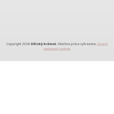
Copyright 2026
Dětský krámek
. Všechna práva vyhrazena.
Upravit
nastavení cookies