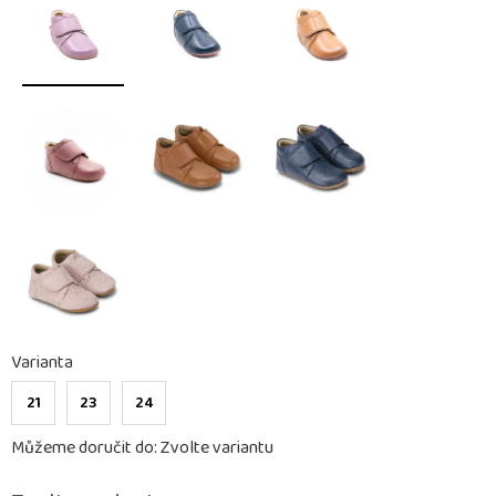
Varianta
21
23
24
Můžeme doručit do:
Zvolte variantu