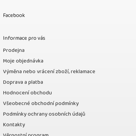
á
p
Facebook
a
t
í
Informace pro vás
Prodejna
Moje objednávka
Výměna nebo vrácení zboží, reklamace
Doprava a platba
Hodnocení obchodu
Všeobecné obchodní podmínky
Podmínky ochrany osobních údajů
Kontakty
Věrnostní program