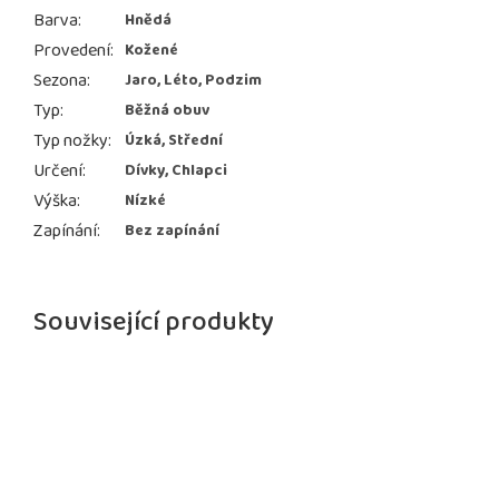
Barva
:
Hnědá
Provedení
:
Kožené
Sezona
:
Jaro, Léto, Podzim
Typ
:
Běžná obuv
Typ nožky
:
Úzká, Střední
Určení
:
Dívky, Chlapci
Výška
:
Nízké
Zapínání
:
Bez zapínání
Související produkty