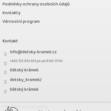
Podmínky ochrany osobních údajů
Kontakty
Věrnostní program
Kontakt
info
@
detsky-kramek.cz
+420 723 053 937 po-pá 9:00-17:00
Dětský krámek
detsky_kramek/
Dětský krámek
Přijímáme online platby