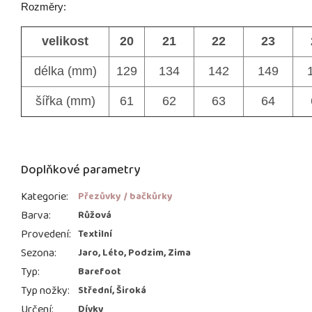
Rozměry:
velikost
20
21
22
23
délka (mm)
129
134
142
149
šířka (mm)
61
62
63
64
Doplňkové parametry
Kategorie
:
Přezůvky / bačkůrky
Barva
:
Růžová
Provedení
:
Textilní
Sezona
:
Jaro, Léto, Podzim, Zima
Typ
:
Barefoot
Typ nožky
:
Střední, Široká
Určení
:
Dívky