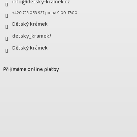
info
@
detsky-kramek.cz
+420 723 053 937 po-pá 9:00-17:00
Dětský krámek
detsky_kramek/
Dětský krámek
Přijímáme online platby