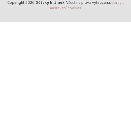
Copyright 2026
Dětský krámek
. Všechna práva vyhrazena.
Upravit
nastavení cookies