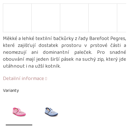
Měkké a lehké textilní bačkůrky z řady Barefoot Pegres,
které zajišťují dostatek prostoru v prstové části a
neomezují ani dominantní paleček. Pro snadné
obouvání mají jeden širší pásek na suchý zip, který jde
utáhnout i na užší kotník.
Detailní informace
Varianty