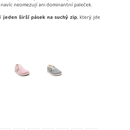
a navíc neomezují ani dominantní paleček.
í
jeden širší pásek na suchý zip
, který jde