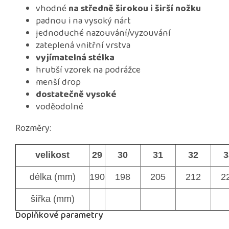
vhodné
na středně širokou i širší nožku
padnou i na vysoký nárt
jednoduché nazouvání/vyzouvání
zateplená vnitřní vrstva
vyjímatelná stélka
hrubší vzorek na podrážce
menší drop
dostatečně vysoké
voděodolné
Rozměry:
velikost
29
30
31
32
3
délka (mm)
190
198
205
212
2
šířka (mm)
Doplňkové parametry