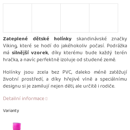
Zateplené dětské holínky
skandinávské značky
Viking, které se hodí do jakéhokoliv počasí. Podrážka
má
silnější vzorek
, díky kterému bude každý terén
hračka, a navíc perfektně izoluje od studené země.
Holínky jsou zcela bez PVC, daleko méně zatěžují
životní prostředí, a díky hřejivé vlně a speciálnímu
designu si je zamilují nejen děti, ale určitě i rodiče.
Detailní informace
Varianty