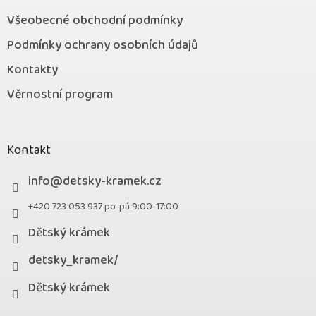
Všeobecné obchodní podmínky
Podmínky ochrany osobních údajů
Kontakty
Věrnostní program
Kontakt
info
@
detsky-kramek.cz
+420 723 053 937 po-pá 9:00-17:00
Dětský krámek
detsky_kramek/
Dětský krámek