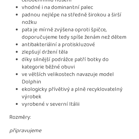
celodennímu nošení
vhodné i na dominantní palec
padnou nejlépe na středně širokou a širší
nožku
pata je mírně zvýšena oproti špičce,
doporučujeme tedy spíše ženám než dětem
antibakteriální a protiskluzové
zlepšují držení těla
díky silnější podrážce patří botky do
kategorie běžné obuvi
ve větších velikostech navazuje model
Dolphin
ekologicky přívětivý a plně recyklovatelný
výrobek
vyrobené v severní Itálii
Rozměry:
připravujeme