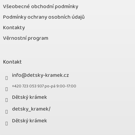
Všeobecné obchodní podmínky
Podmínky ochrany osobních údajů
Kontakty
Věrnostní program
Kontakt
info
@
detsky-kramek.cz
+420 723 053 937 po-pá 9:00-17:00
Dětský krámek
detsky_kramek/
Dětský krámek