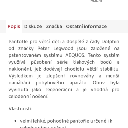
HLÍDAT
Popis
Diskuze
Značka
Ostatní informace
Pantofle pro větší děti a dospělé z řady Dolphin
od značky Peter Legwood jsou
založené na
patentovaném systému AEQUOS. Tento systém
využívá působení série tlakových bodů a
naklonění, jež dodávají chodidlu větší stabilitu.
Výsledkem je zlepšení rovnováhy a menší
namáhání pohybového aparátu. Obuv byla
vyvinuta jako regenerační a je vhodná pro
celodenní nošení.
Vlastnosti:
velmi lehké, pohodlné pantofle určené i k